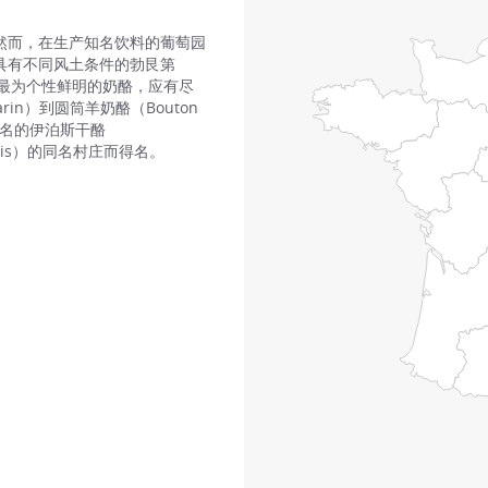
然而，在生产知名饮料的葡萄园
具有不同风土条件的勃艮第
到最为个性鲜明的奶酪，应有尽
rin）到圆筒羊奶酪（Bouton
有著名的伊泊斯干酪
ois）的同名村庄而得名。