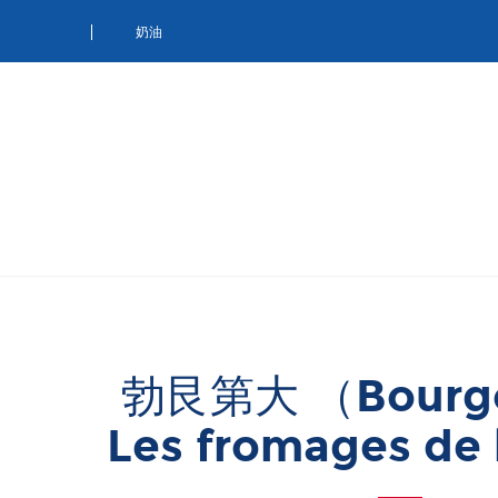
Ca
奶油
勃艮第大 （Bourgo
Les fromages de 