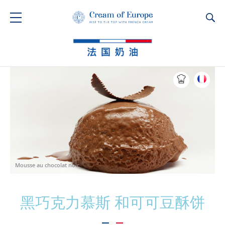
Ca
Mousse au chocolat noir
黑巧克力慕斯 和可可豆酥饼