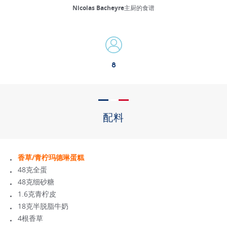
Nicolas Bacheyre主厨的食谱
8
配料
香草/青柠玛德琳蛋糕
48克全蛋
48克细砂糖
1.6克青柠皮
18克半脱脂牛奶
4根香草