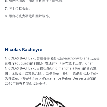
加热淋面酱，用均质机搅拌去除气泡。
淋于蛋糕表面。
用白巧克力羽毛和圆片装饰。
Nicolas Bacheyre
NICOLAS BACHEYRE曾担任著名西点店Fauchon和Diane以及美
食餐厅Fouquet’s的副主厨, 在迪拜和卡萨布兰卡工作。Chef
NICOLAS BACHEYRE目前担任Un dimanche à Paris的西点主
厨，该店位于巴黎第六区， 既是茶室，餐厅，也是西点工作室和
烹饪教室。他获得了prix d’excellence Relais Desserts颁发的
2016年最有希望西点师头衔。