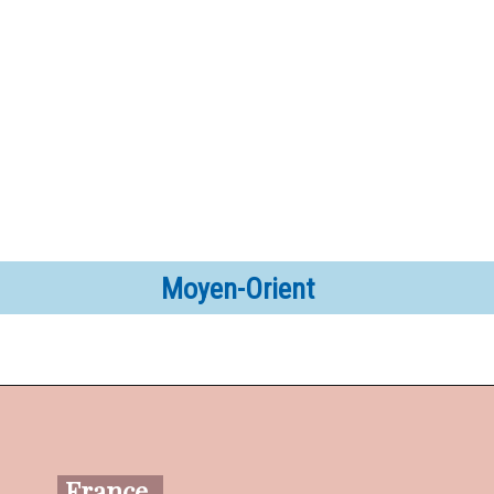
Moyen-Orient
France