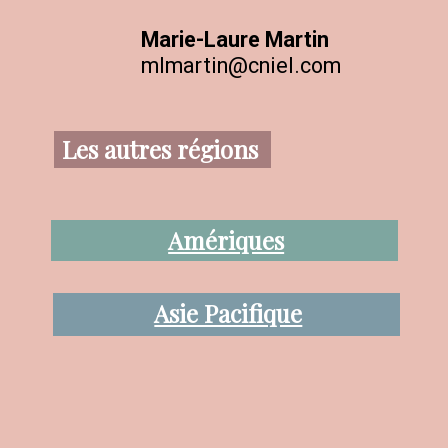
Marie-Laure Martin
mlmartin@cniel.com
Les autres régions
Amériques
Asie Pacifique