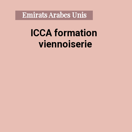
Emirats Arabes Unis
ICCA formation 
viennoiserie