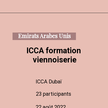
Emirats Arabes Unis
ICCA formation 
viennoiserie
ICCA Dubaï
23 participants
22 août 2022