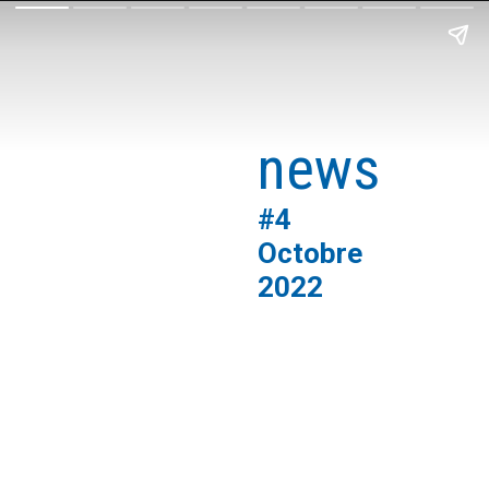
export
news
#4
Octobre 
2022