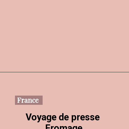
France
Voyage de presse 
Fromage