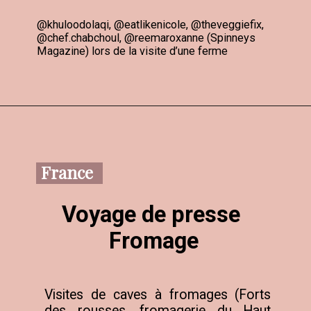
@khuloodolaqi, @eatlikenicole, @theveggiefix,

@chef.chabchoul, @reemaroxanne (Spinneys 
Magazine) lors de la visite d’une ferme
France
Voyage de presse 
Fromage
Visites de caves à fromages (Forts 
des rousses, fromagerie du Haut 